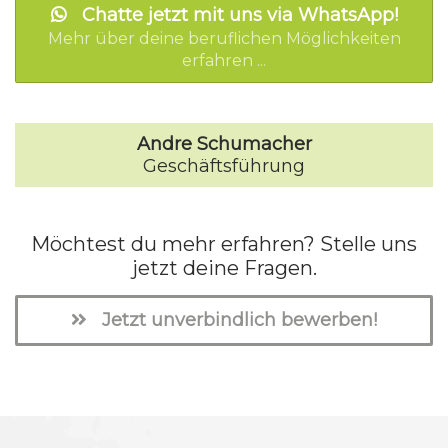
Chatte jetzt mit uns via WhatsApp!
Mehr über deine beruflichen Möglichkeiten
erfahren ...
Andre Schumacher
Geschäftsführung
Möchtest du mehr erfahren? Stelle uns
jetzt deine Fragen.
Jetzt unverbindlich bewerben!