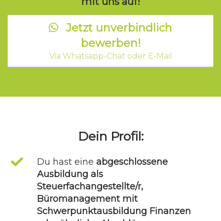
mit uns auf!
Jetzt unverbindlich
bewerben!
Via Whatsapp-Chat oder E-Mail
Dein Profil:
Du hast eine
abgeschlossene
Ausbildung als
Steuerfachangestellte/r,
Büromanagement mit
Schwerpunktausbildung Finanzen