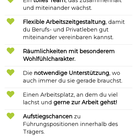
Ein
tolles Team
, das zusammenhält
und miteinander wächst.
Flexible Arbeitszeitgestaltung
, damit
du Berufs- und Privatleben gut
miteinander vereinbaren kannst.
Räumlichkeiten mit besonderem
Wohlfühlcharakter.
Die
notwendige Unterstützung
, wo
auch immer du sie gerade brauchst.
Einen Arbeitsplatz, an dem du viel
lachst und
gerne zur Arbeit gehst!
Aufstiegschancen
zu
Führungspositionen innerhalb des
Trägers.