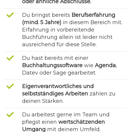
oder ähnliche Abschlüsse
.
Du bringst bereits
Berufserfahrung
(mind. 5 Jahre)
in diesem Bereich mit.
Erfahrung in vorbereitende
Buchführung allein ist leider nicht
ausreichend für diese Stelle.
Du hast bereits mit einer
Buchhaltungssoftware
wie
Agenda
,
Datev oder Sage gearbeitet.
Eigenverantwortliches und
selbstständiges Arbeiten
zählen zu
deinen Stärken.
Du arbeitest gerne im Team und
pflegst einen
wertschätzenden
Umgang
mit deinem Umfeld.