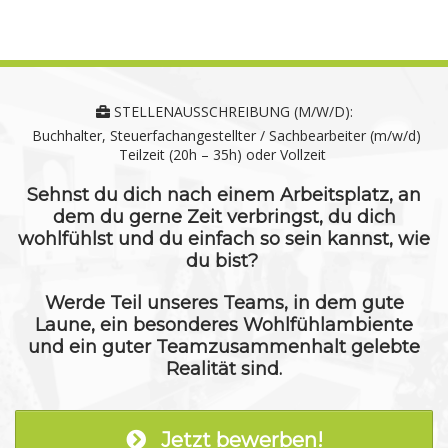
STELLENAUSSCHREIBUNG (M/W/D):
Buchhalter, Steuerfachangestellter / Sachbearbeiter (m/w/d)
Teilzeit (20h – 35h) oder Vollzeit
Sehnst du dich nach einem Arbeitsplatz, an
dem du gerne Zeit verbringst, du dich
wohlfühlst und du einfach so sein kannst, wie
du bist?
Werde Teil unseres Teams, in dem gute
Laune, ein besonderes Wohlfühlambiente
und ein guter Teamzusammenhalt gelebte
Realität sind.
Jetzt bewerben!